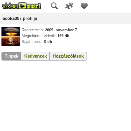
lacoka007 profilja
Regisztráció:
2009. november 7.
Megtekintett videók:
155 db
Saját tippek:
0 db
Tippek
Kedvencek
Hozzászólások