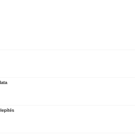
lata
lepítés