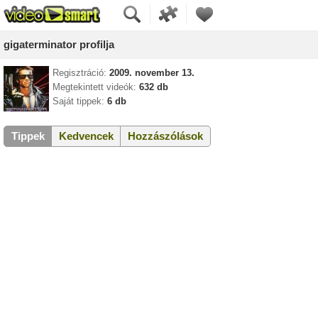
gigaterminator profilja
Regisztráció:
2009. november 13.
Megtekintett videók:
632 db
Saját tippek:
6 db
Tippek
Kedvencek
Hozzászólások