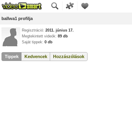
ballwa1 profilja
Regisztráció:
2011. június 17.
Megtekintett videók:
89 db
Saját tippek:
0 db
Tippek
Kedvencek
Hozzászólások