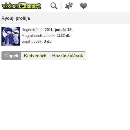
Ryouji profilja
Regisztráció:
2011. január 18.
Megtekintett videók:
1122 db
Saját tippek:
3 db
Tippek
Kedvencek
Hozzászólások