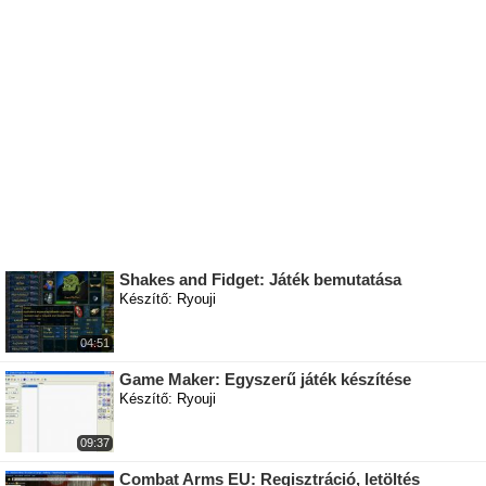
Shakes and Fidget: Játék bemutatása
Készítő: Ryouji
04:51
Game Maker: Egyszerű játék készítése
Készítő: Ryouji
09:37
Combat Arms EU: Regisztráció, letöltés