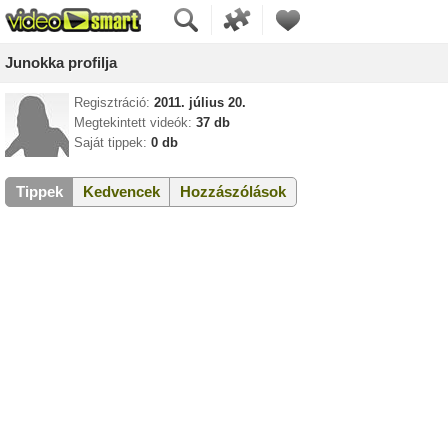
Junokka profilja
Regisztráció:
2011. július 20.
Megtekintett videók:
37 db
Saját tippek:
0 db
Tippek
Kedvencek
Hozzászólások